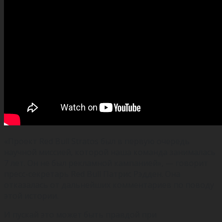
«Проект Red Bull Stratos был в первую очередь
научной миссией, которой наша команда занималась
7 лет. Он не был рекламной кампанией», — говорит
пресс-секретарь Red Bull Патрис Рэдден. Она
отказалась от дальнейших комментариев по поводу
этой истории.
И пускай это может быть правдой при