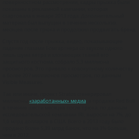
поверхностном рассмотрении, кадры прыжка были
показаны в рекламной кампании, которая
стартовала в январе 2013 года. Дополнительный
материал был выпущен в течение нескольких
месяцев после трюка и продолжил продвигать бренд.
Спустя год после прыжка, видео, показывающее
падение глазами Бомгартнера со звуком одного
лишь шума ветра и хлопающих тканей его
защитного костюма, собрало 5,3 миллиона
просмотров. Это привело к совокупному количеству
в более 207 миллионов просмотров, по данным
Visible Measures.
Так или иначе, проект Stratos сгенерировал
миллионы
«заработанных» медиа
, а продажи Red Bull
в течение шести месяцев после трюка, по данным
исследовательской компании IRI, выросли на 7%, до
1,6 млрд долларов в США. Всего в 2013 году было
продано более 5,39 млрд банок, что на 3% больше,
чем в 2012.