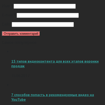
Имя
*
E-mail
*
Сайт
Самое популярное
15 типов видеоконтента для всех этапов воронки
продаж
15.06.2017
7 способов попасть в рекомендуемые видео на
YouTube