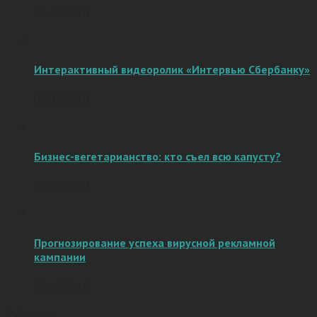
06.10.2016
Интерактивный видеоролик «Интервью Сбербанку»
07.02.2019
Бизнес-вегетарианство: кто съел всю капусту?
21.04.2017
Прогнозирование успеха вирусной рекламной
кампании
27.10.2016
Рубрики