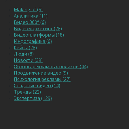
Making of (5)
Аналитика (11)
Видео 360° (6)
Видеомаркетинг (28)
Видеоплатформы (18)
Инфографика (6)
Кейсы (28)
Люди (8)
Новости (39)
Обзоры рекламных роликов (44)
Продвижение видео (9)
Психология рекламы (27)
Создание видео (14)
Тренды (22)
Экспертиза (129)