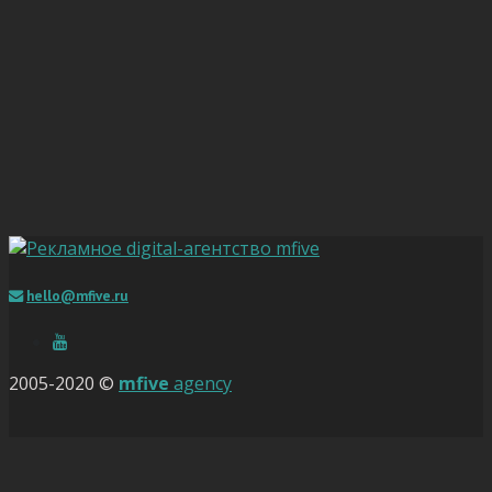
hello@mfive.ru
2005-2020 ©
mfive
agency