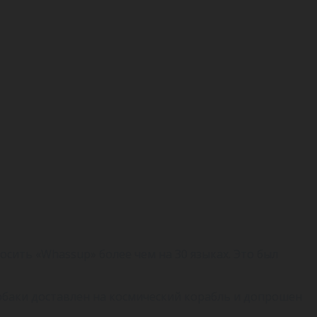
осить «Whassup» более чем на 30 языках. Это был
обаки доставлен на космический корабль и допрошен