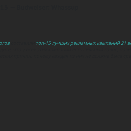
13 — Budweiser: Whassup
огов
составили
топ-15 лучших рекламных кампаний 21 в
дите, что у всех этих кампаний есть сильный голос, поз
еских причин, почему каждая из них не должна была ср