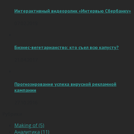
Интерактивный видеоролик «Интервью Сбербанку»
07.02.2019
Бизнес-вегетарианство: кто съел всю капусту?
21.04.2017
Прогнозирование успеха вирусной рекламной
кампании
27.10.2016
Рубрики
Making of (5)
Аналитика (11)