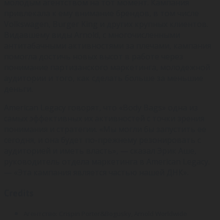
молодым агентством на тот момент. Кампания
привлекала к ему внимание брендов, в том числе
Volkswagen, Burger King и других крупных клиентов.
Видавшему виды Arnold, с многочисленными
антитабачными активностями за плечами, кампания
помогла достичь новых высот в работе через
понимание партизанского маркетинга, молодежной
аудитории и того, как сделать больше за меньшие
деньги.
American Legacy говорят, что «Body Bags» одна из
самых эффективных их активностей с точки зрения
понимания и стратегии. «Мы могли бы запустить ее
сегодня, и она будет по-прежнему резонировать с
аудиторией и иметь власть», — сказал Эрик Аше,
руководитель отдела маркетинга в American Legacy.
— «Эта кампания является частью нашей ДНК».
Credits
Агентство: Crispin Porter&Bogusky, Arnold Worldwide