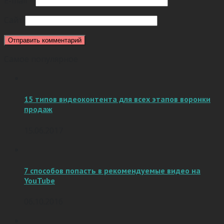
E-mail
*
Сайт
Самое популярное
15 типов видеоконтента для всех этапов воронки
продаж
15.06.2017
7 способов попасть в рекомендуемые видео на
YouTube
06.10.2016