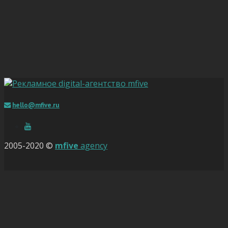
hello@mfive.ru
2005-2020 ©
mfive
agency