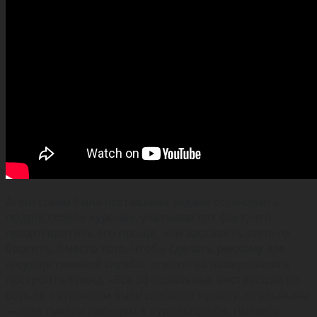
Агентствам была поставлена задача остановить
подростковое курение, учитывая тот факт, что
предотвратить его проще, чем заставить кого-то
бросить. Вместо того, чтобы сделать рекламу для
государственной службы, агентства намеревались
построить бренд. «Все официальные инструкции по
борьбе с курением были слишком нравоучительными
— они тыкали пальцем в курильщиков, пытаясь