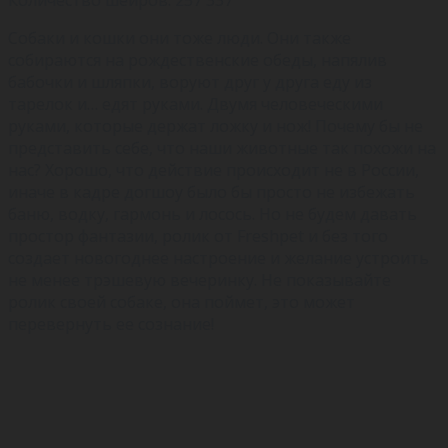
Собаки и кошки они тоже люди. Они также
собираются на рождественские обеды, напялив
бабочки и шляпки, воруют друг у друга еду из
тарелок и… едят руками. Двумя человеческими
руками, которые держат ложку и нож! Почему бы не
представить себе, что наши животные так похожи на
нас? Хорошо, что действие происходит не в России,
иначе в кадре догшоу было бы просто не избежать
баню, водку, гармонь и лосось. Но не будем давать
простор фантазии, ролик от Freshpet и без того
создает новогоднее настроение и желание устроить
не менее трэшевую вечеринку. Не показывайте
ролик своей собаке, она поймет, это может
перевернуть ее сознание!