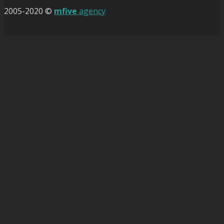
2005-2020 ©
mfive
agency