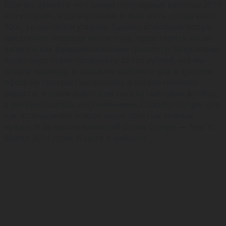
Если вы думаете, что самые популярные запросы 2014
это «порно», «где янукович» и «как жить, когда евро
100», то вы почти угадали. Однако компания Google
предпочла, подводя итоги года, представить наши
запросы как фундаментальные ценности. Безусловно,
когда евро стали продавать за сто рублей, все мы
искали надежду, в середине рабочего дня в душном
офисе не прокрастинировали, а искали немного
радости, и после работы не просто смотрели футбол,
а интересовались достижениями. Спасибо Google, что
так возвышенно описал наши простые земные
нужды. И за вдохновляющий ролик Google — Year in
Search 2014 тоже. Ищите и найдете.