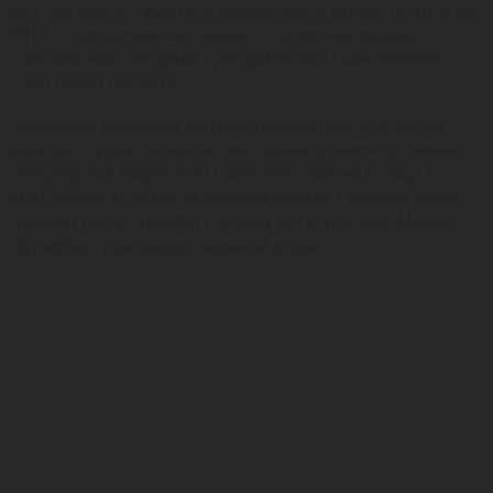
не стал никого ждать и решил снять ролик по итогам
2014 с пародиями на самые популярные видео,
ставшие настоящими трендами. YouTube Rewind:
Turn Down for 2014
получился похожим на новогоднее шоу и, если бы
реально существовала ежегодная премия за самые
популярные видео YouTube, похожая на Оскар, то
этот ролик стал бы отличным промо. Спасибо маме,
спасибо папе, спасибо господу богу, спасибо Марку
Цукербергу за ведро ледяной воды!