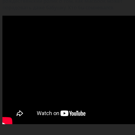
рождественский ролик о том, как MacBook может
порадовать даже бабушку. Кто бы сомневался.