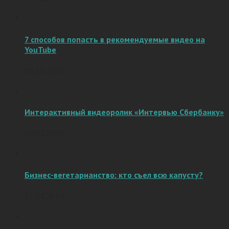
7 способов попасть в рекомендуемые видео на
YouTube
06.10.2016
Интерактивный видеоролик «Интервью Сбербанку»
07.02.2019
Бизнес-вегетарианство: кто съел всю капусту?
21.04.2017