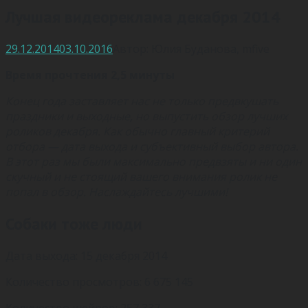
Лучшая видеореклама декабря 2014
29.12.2014
03.10.2016
Автор:
Юлия Буданова
,
mfive
Время прочтения 2,5 минуты
Конец года заставляет нас не только предвкушать
праздники и выходные, но выпустить обзор лучших
роликов декабря. Как обычно главный критерий
отбора — дата выхода и субъективный выбор автора.
В этот раз мы были максимально предвзяты и ни один
скучный и не стоящий вашего внимания ролик не
попал в обзор. Наслаждайтесь лучшими!
Собаки тоже люди
Дата выхода: 15 декабря 2014
Количество просмотров: 6 675 145
Количество шейров: 257 337