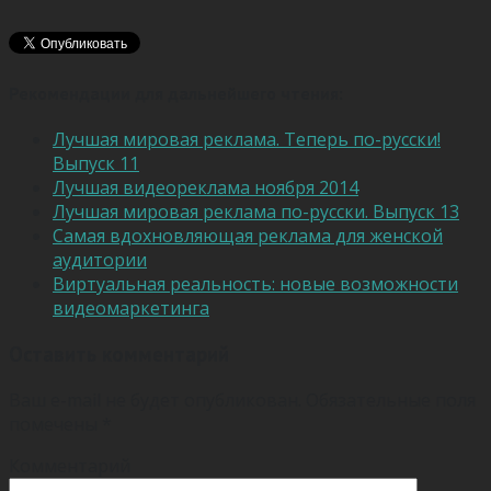
Рекомендации для дальнейшего чтения:
Лучшая мировая реклама. Теперь по-русски!
Выпуск 11
Лучшая видеореклама ноября 2014
Лучшая мировая реклама по-русски. Выпуск 13
Самая вдохновляющая реклама для женской
аудитории
Виртуальная реальность: новые возможности
видеомаркетинга
Оставить комментарий
Ваш e-mail не будет опубликован.
Обязательные поля
помечены
*
Комментарий