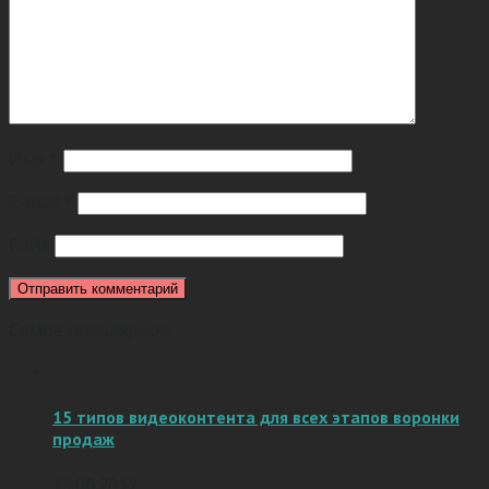
Имя
*
E-mail
*
Сайт
Самое популярное
15 типов видеоконтента для всех этапов воронки
продаж
15.06.2017