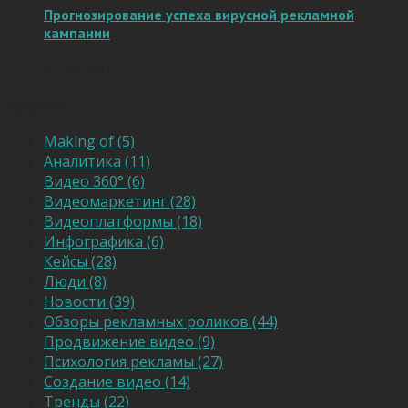
Прогнозирование успеха вирусной рекламной
кампании
27.10.2016
Рубрики
Making of (5)
Аналитика (11)
Видео 360° (6)
Видеомаркетинг (28)
Видеоплатформы (18)
Инфографика (6)
Кейсы (28)
Люди (8)
Новости (39)
Обзоры рекламных роликов (44)
Продвижение видео (9)
Психология рекламы (27)
Создание видео (14)
Тренды (22)