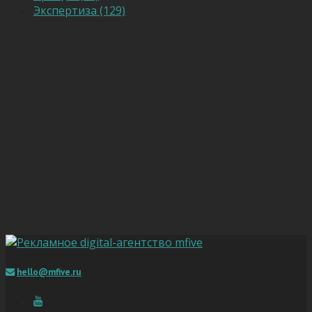
Экспертиза (129)
hello@mfive.ru