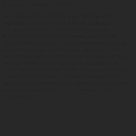
Количество шейров: 257 337
Дети всегда хотят походить на любимых ими
взрослых и играют в полицейских, шоферов и
пожарных. А юный герой этого ролика хочет, как и
его отец работать в UPS. Конечно, нам с нашей
Почтой России понять такое стремление сложно. Но
мальчик приходит в полный восторг от формы с
логотипом службы, сшитой на него, и других супер
крутых атрибутов, которые дарят ему взрослые.
Ролик Your Wishes Delivered: Driver for a Day оставляет
в душе чувство исполнения самой сокровенной и
желанной детской мечты, которая есть у каждого из
нас. Самое время испытать эти эмоции перед
праздником.