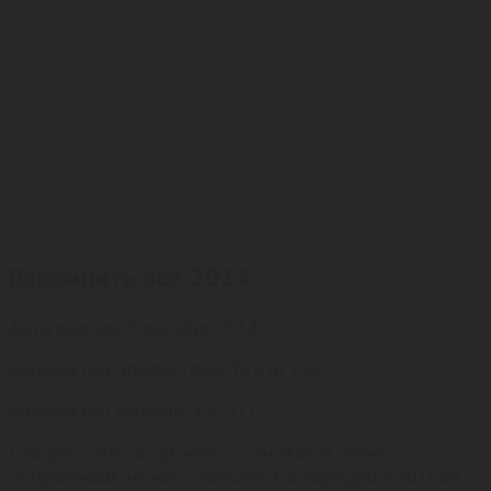
Вспомнить всё-2014
Дата выхода: 9 декабря 2014
Количество просмотров: 74 316 116
Количество шейров: 328 317
Говорят, что когда нечто становится очень
популярным, на него появляются пародии. YouTube