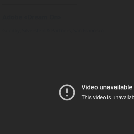
Adobe «Dream On»
Goodby, Silverstein & Partners, San Francisco