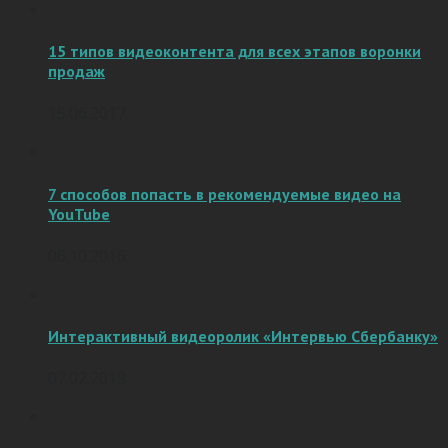
15 типов видеоконтента для всех этапов воронки
продаж
15.06.2017
7 способов попасть в рекомендуемые видео на
YouTube
06.10.2016
Интерактивный видеоролик «Интервью Сбербанку»
07.02.2019