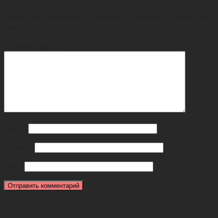
Ваш e-mail не будет опубликован.
Обязательные поля
помечены
*
Комментарий
Имя
*
E-mail
*
Сайт
Самое популярное