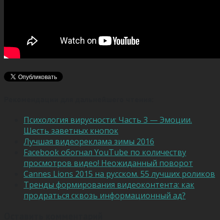
Рекомендации для дальнейшего чтения:
Психология вирусности: Часть 3 — Эмоции.
Шесть заветных кнопок
Лучшая видеореклама зимы 2016
Facebook обогнал YouTube по количеству
просмотров видео! Неожиданный поворот
Cannes Lions 2015 на русском. 55 лучших роликов
Тренды формирования видеоконтента: как
продраться сквозь информационный ад?
Оставить комментарий