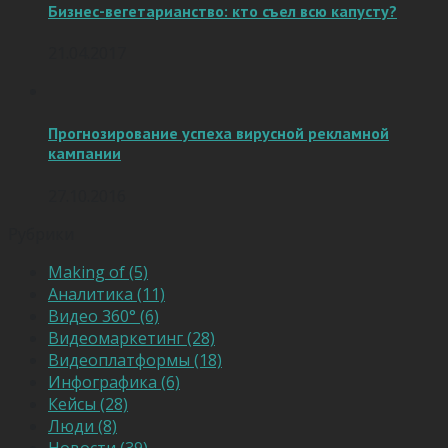
Бизнес-вегетарианство: кто съел всю капусту?
21.04.2017
Прогнозирование успеха вирусной рекламной
кампании
27.10.2016
Рубрики
Making of (5)
Аналитика (11)
Видео 360° (6)
Видеомаркетинг (28)
Видеоплатформы (18)
Инфографика (6)
Кейсы (28)
Люди (8)
Новости (39)