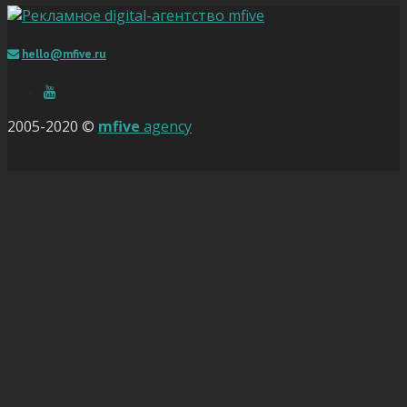
hello@mfive.ru
2005-2020 ©
mfive
agency