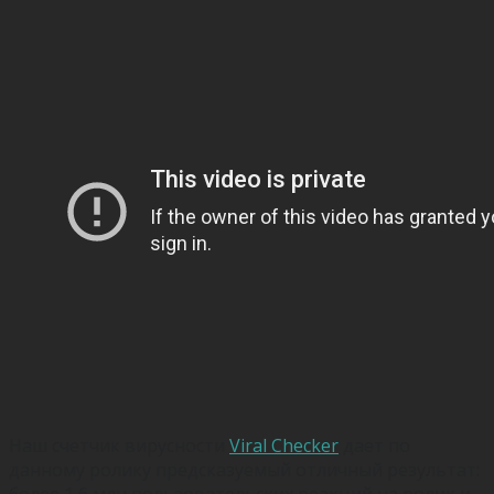
Наш счетчик вирусности
Viral Checker
дает по
данному ролику предсказуемый отличный результат:
более 1,6 млн пользовательских реакций на ролик и