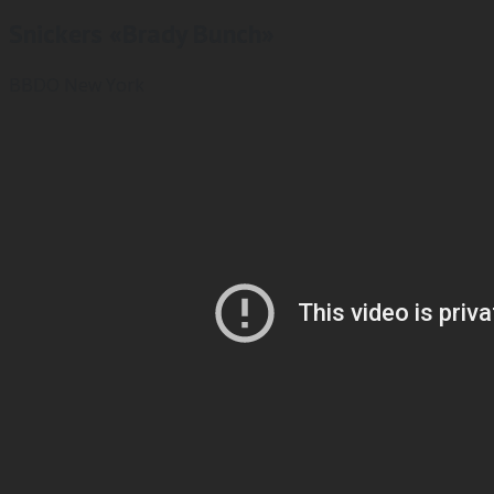
Snickers «Brady Bunch»
BBDO New York