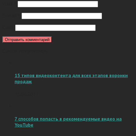
Имя
*
E-mail
*
Сайт
Самое популярное
15 типов видеоконтента для всех этапов воронки
продаж
15.06.2017
7 способов попасть в рекомендуемые видео на
YouTube