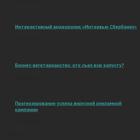
06.10.2016
Интерактивный видеоролик «Интервью Сбербанку»
07.02.2019
Бизнес-вегетарианство: кто съел всю капусту?
21.04.2017
Прогнозирование успеха вирусной рекламной
кампании
27.10.2016
Рубрики