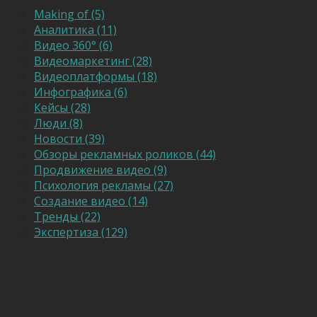
Making of (5)
Аналитика (11)
Видео 360° (6)
Видеомаркетинг (28)
Видеоплатформы (18)
Инфографика (6)
Кейсы (28)
Люди (8)
Новости (39)
Обзоры рекламных роликов (44)
Продвижение видео (9)
Психология рекламы (27)
Создание видео (14)
Тренды (22)
Экспертиза (129)