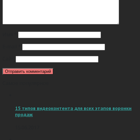
Имя
*
E-mail
*
Сайт
Самое популярное
15 типов видеоконтента для всех этапов воронки
продаж
15.06.2017