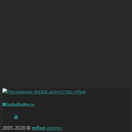
hello@mfive.ru
2005-2020 ©
mfive
agency