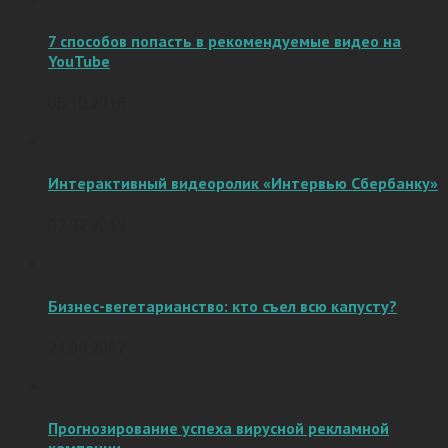
7 способов попасть в рекомендуемые видео на
YouTube
06.10.2016
Интерактивный видеоролик «Интервью Сбербанку»
07.02.2019
Бизнес-вегетарианство: кто съел всю капусту?
21.04.2017
Прогнозирование успеха вирусной рекламной