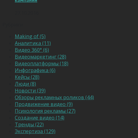
кампании
27.10.2016
Рубрики
Making of (5)
Аналитика (11)
Видео 360° (6)
Видеомаркетинг (28)
Видеоплатформы (18)
Инфографика (6)
Кейсы (28)
Люди (8)
Новости (39)
Обзоры рекламных роликов (44)
Продвижение видео (9)
Психология рекламы (27)
Создание видео (14)
Тренды (22)
Экспертиза (129)