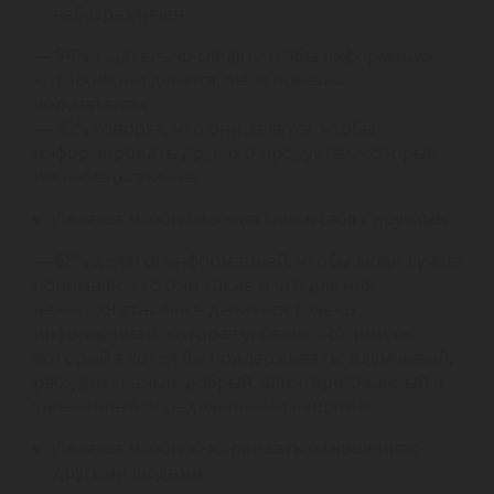
небезразличен:
— 94% тщательно следят, чтобы информация,
которой они делятся, была полезна
получателям;
— 49% говорят, что они делятся, чтобы
информировать других о продуктах, которые
им небезразличны.
Делятся, чтобы отождествить себя с другими:
— 68% делятся информацией, чтобы люди лучше
понимали, кто они такие и что для них
важно: «Я стараюсь делиться только
информацией, которая укрепит тот имидж,
который я хотел бы поддерживать: вдумчивый,
рассудительный, добрый, заинтересованный и
увлечённый определенными вещами».
Делятся, чтобы выстраивать отношения с
другими людьми.