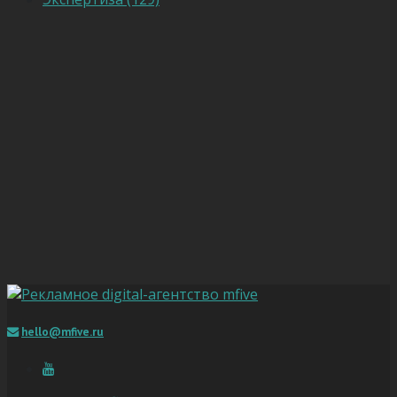
hello@mfive.ru