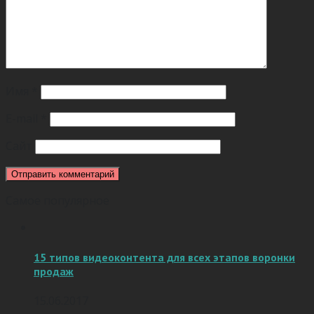
Имя
*
E-mail
*
Сайт
Самое популярное
15 типов видеоконтента для всех этапов воронки
продаж
15.06.2017