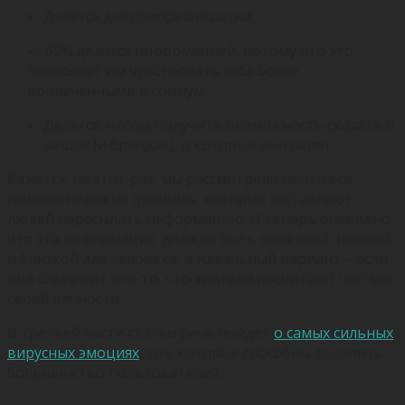
Делятся для самореализации:
— 69% делятся информацией, потому что это
позволяет им чувствовать себя более
вовлеченными в социум.
Делятся, чтобы получить возможность сказать о
вещах (и брендах), в которые они верят.
Кажется, на этот раз, мы рассмотрели почти все
психологические причины, которые заставляют
людей пересылать информацию. И теперь очевидно,
что эта информация должна быть понятной, ценной
и близкой для человека, а идеальный вариант – если
она содержит что-то, что зрители посчитают частью
своей личности.
В третьей части статьи речь пойдет
о самых сильных
вирусных эмоциях
, тех, которые способны зацепить
большинство пользователей.