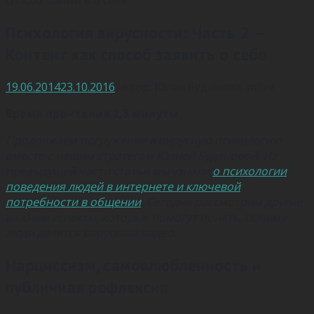
Психология вирусности: Часть 2 —
Контент как способ заявить о себе
19.06.2014
23.10.2016
Автор:
Юлия Буданова
,
mfive
Время прочтения 2,5 минуты
Продолжаем погружение в вирусную психологию
вместе с нашим стратегом Юлией Будановой. Из
предыдущей части статьи мы узнали
о психологии
поведения людей в интернете и ключевой
потребности в общении
. Сегодня рассмотрим другие
важные аспекты, которые помогут понять, почему
люди делятся вирусным видео.
Нарциссизм, самовлюбленность и
публичная рефлексия