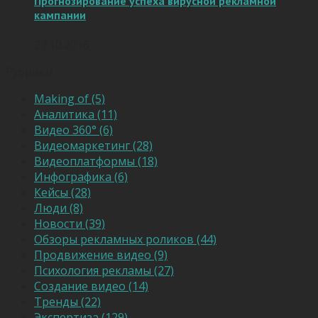
Прогнозирование успеха вирусной рекламной
кампании
27.10.2016
Рубрики
Making of (5)
Аналитика (11)
Видео 360° (6)
Видеомаркетинг (28)
Видеоплатформы (18)
Инфографика (6)
Кейсы (28)
Люди (8)
Новости (39)
Обзоры рекламных роликов (44)
Продвижение видео (9)
Психология рекламы (27)
Создание видео (14)
Тренды (22)
Экспертиза (129)