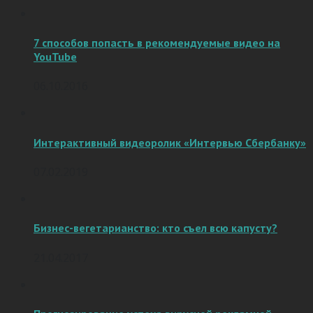
7 способов попасть в рекомендуемые видео на
YouTube
06.10.2016
Интерактивный видеоролик «Интервью Сбербанку»
07.02.2019
Бизнес-вегетарианство: кто съел всю капусту?
21.04.2017