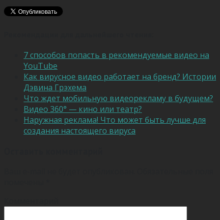
Рекомендации для дальнейшего чтения:
7 способов попасть в рекомендуемые видео на
YouTube
Как вирусное видео работает на бренд? Истории
Дэвина Грэхема
Что ждет мобильную видеорекламу в будущем?
Видео 360° — кино или театр?
Наружная реклама! Что может быть лучше для
создания настоящего вируса
Оставить комментарий
Ваш e-mail не будет опубликован.
Обязательные поля
помечены
*
Комментарий