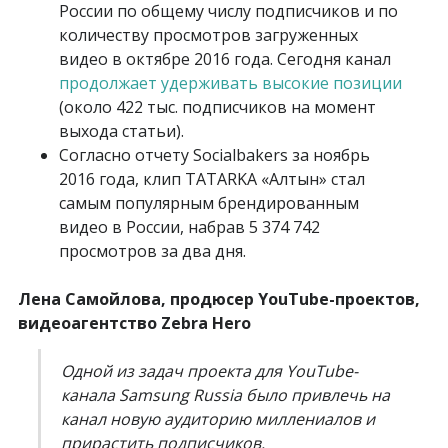
России по общему числу подписчиков и по
количеству просмотров загруженных
видео в октябре 2016 года. Сегодня канал
продолжает удерживать высокие позиции
(около 422 тыс. подписчиков на момент
выхода статьи).
Согласно отчету Socialbakers за ноябрь
2016 года, клип TATARKA «Алтын» стал
самым популярным брендированным
видео в России, набрав 5 374 742
просмотров за два дня.
Лена Самойлова, продюсер YouTube-проектов,
видеоагентство Zebra Hero
Одной из задач проекта для YouTube-
канала Samsung Russia было привлечь на
канал новую аудиторию миллениалов и
прирастить подписчиков.