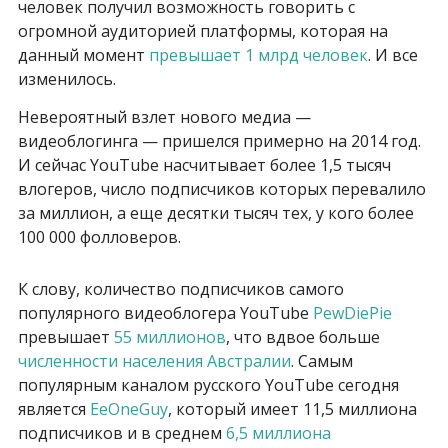
человек получил возможность говорить с
огромной аудиторией платформы, которая на
данный момент
превышает 1 млрд человек
. И все
изменилось.
Невероятный взлет нового медиа —
видеоблогинга — пришелся примерно на 2014 год.
И сейчас YouTube насчитывает более 1,5 тысяч
влогеров, число подписчиков которых перевалило
за миллион, а еще десятки тысяч тех, у кого более
100 000 фолловеров.
К слову, количество подписчиков самого
популярного видеоблогера YouTube
PewDiePie
превышает
55 миллионов
, что вдвое больше
численности населения Австралии
. Самым
популярным каналом русского YouTube сегодня
является
EeOneGuy
, который имеет 11,5 миллиона
подписчиков и в среднем
6,5 миллиона