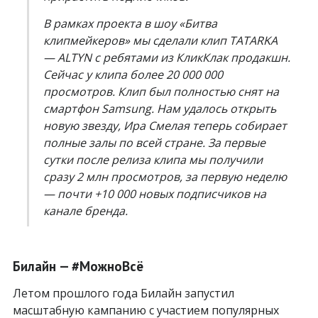
В рамках проекта в шоу «Битва
клипмейкеров» мы сделали клип TATARKA
— ALTYN с ребятами из КликКлак продакшн.
Сейчас у клипа более 20 000 000
просмотров. Клип был полностью снят на
смартфон Samsung. Нам удалось открыть
новую звезду, Ира Смелая теперь собирает
полные залы по всей стране. За первые
сутки после релиза клипа мы получили
сразу 2 млн просмотров, за первую неделю
— почти +10 000 новых подписчиков на
канале бренда.
Билайн — #МожноВсё
Летом прошлого года Билайн запустил
масштабную кампанию с участием популярных