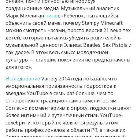
онлайн, почти полностью игнорируя
традиционные медиа. Музыкальный аналитик
Марк Миллиган
писал
: «Ребенок, пытающийся
объяснить своей маме, почему Stampy Minecraft
можно смотреть часами, просто версия 21 века тех
детей, которые пытались убедить родителей в
музыкальной ценности Элвиса, Beatles, Sex Pistols и
так далее. В этом весь смысл молодежной
культуры — старшие поколения не предназначены
для этого».
Исследование
Variety 2014 года показало, что
эмоциональная привязанность подростков к
звездам YouTube в семь раз больше, чем по
отношению к традиционным знаменитостям.
Согласно комментариям к опросу, подростки ценят
более интимный и аутентичный стиль YouTube-
селебрити, который не являются результатом
работы профессионалов в области PR, а также их