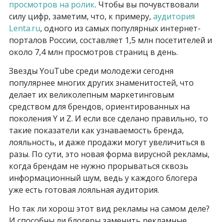
просмотров на ролик
. Чтобы вы почувствовали
силу цифр, заметим, что, к примеру,
аудитория
Lenta.ru
, одного из самых популярных интернет-
порталов России, составляет 1,5 млн посетителей и
около 7,4 млн просмотров страниц в день.
Звезды YouTube среди молодежи сегодня
популярнее многих других знаменитостей, что
делает их великолепным маркетинговым
средством для брендов, ориентированных на
поколения Y и Z. И если все сделано правильно, то
такие показатели как узнаваемость бренда,
лояльность, и даже продажи могут увеличиться в
разы. По сути, это новая форма вирусной рекламы,
когда брендам не нужно прорываться сквозь
информационный шум, ведь у каждого блогера
уже есть готовая лояльная аудитория.
Но так ли хорош этот вид рекламы на самом деле?
И способны ли блогеры заменить рекламные