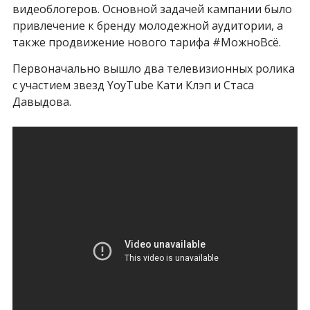
видеоблогеров. Основной задачей кампании было
привлечение к бренду молодежной аудитории, а
также продвижение нового тарифа #МожноВсё.
Первоначально вышло два телевизионных ролика
с участием звезд YoyTube Кати Клэп и Стаса
Давыдова.