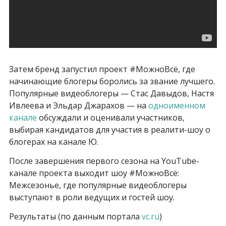
Затем бренд запустил проект #МожноВсё, где
начинающие блогеры боролись за звание лучшего.
Популярные видеоблогеры — Стас Давыдов, Настя
Ивлеева и Эльдар Джарахов — на
одноименном
канале
обсуждали и оценивали участников,
выбирая кандидатов для участия в реалити-шоу о
блогерах на канале Ю.
После завершения первого сезона на YouTube-
канале проекта выходит шоу #МожноВсё:
Межсезонье, где популярные видеоблогеры
выступают в роли ведущих и гостей шоу.
Результаты (по данным портала
vc.ru
)