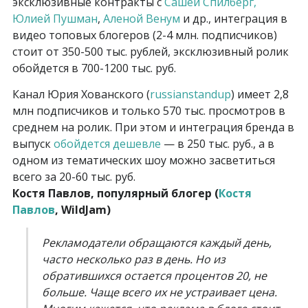
эксклюзивные контракты с
Сашей Спилберг,
Юлией Пушман
,
Аленой Венум
и др., интеграция в
видео топовых блогеров (2-4 млн. подписчиков)
стоит от 350-500 тыс. рублей, эксклюзивный ролик
обойдется в 700-1200 тыс. руб.
Канал Юрия Хованского (
russianstandup
) имеет 2,8
млн подписчиков и только 570 тыс. просмотров в
среднем на ролик. При этом и интеграция бренда в
выпуск
обойдется дешевле
— в 250 тыс. руб., а в
одном из тематических шоу можно засветиться
всего за 20-60 тыс. руб.
Костя Павлов, популярный блогер (
Костя
Павлов
, WildJam)
Рекламодатели обращаются каждый день,
часто несколько раз в день. Но из
обратившихся остается процентов 20, не
больше. Чаще всего их не устраивает цена.