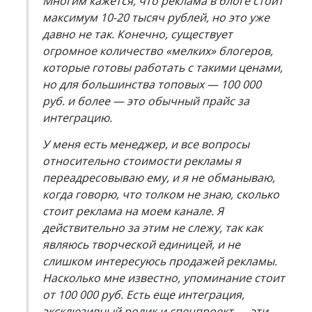
Многим кажется, что реклама в блоге стоит
максимум 10-20 тысяч рублей, но это уже
давно не так. Конечно, существует
огромное количество «мелких» блогеров,
которые готовы работать с такими ценами,
но для большинства топовых — 100 000
руб. и более — это обычный прайс за
интеграцию.
У меня есть менеджер, и все вопросы
относительно стоимости рекламы я
переадресовываю ему, и я не обманываю,
когда говорю, что толком не знаю, сколько
стоит реклама на моем канале. Я
действительно за этим не слежу, так как
являюсь творческой единицей, и не
слишком интересуюсь продажей рекламы.
Насколько мне известно, упоминание стоит
от 100 000 руб. Есть еще интеграция,
эксклюзивный ролик и спецпроект — эти