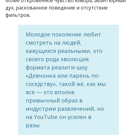
более откровенное чувство юмора, авантюрный
дух, раскованное поведение и отсутствие
фильтров.
Молодое поколение любит
смотреть на людей,
кажущихся реальными, это
своего рода эволюция
формата реалити-шоу.
«Девчонка или парень по-
соседству», такой же, как мы
все — это вполне
привычный образ в
индустрии развлечений, но
на YouTube он усилен в
разы.