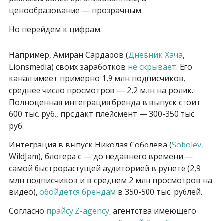
ценообразование — прозрачным.
Но перейдем к цифрам.
Например, Амиран Сардаров (
Дневник Хача
,
Lionsmedia) своих заработков
не скрывает
. Его
канал имеет примерно 1,9 млн подписчиков,
среднее число просмотров — 2,2 млн на ролик.
Полноценная интеграция бренда в выпуск стоит
600 тыс. руб., продакт плейсмент — 300-350 тыс.
руб.
Интеграция в выпуск Николая Соболева (
Sobolev
,
WildJam), блогера с — до недавнего времени —
самой быстрорастущей аудиторией в рунете (2,9
млн подписчиков и в среднем 2 млн просмотров на
видео),
обойдется брендам
в 350-500 тыс. рублей.
Согласно
прайсу Z-agency
, агентства имеющего