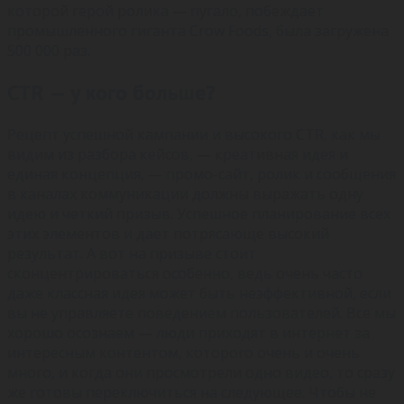
которой герой ролика — пугало, побеждает
промышленного гиганта Crow Foods, была загружена
500 000 раз.
CTR — у кого больше?
Рецепт успешной кампании и высокого CTR, как мы
видим из разбора кейсов, — креативная идея и
единая концепция, — промо-сайт, ролик и сообщения
в каналах коммуникации должны выражать одну
идею и четкий призыв. Успешное планирование всех
этих элементов и дает потрясающе высокий
результат. А вот на призыве стоит
сконцентрироваться особенно, ведь очень часто
даже классная идея может быть неэффективной, если
вы не управляете поведением пользователей. Все мы
хорошо осознаем — люди приходят в интернет за
интересным контентом, которого очень и очень
много, и когда они просмотрели одно видео, то сразу
же готовы переключиться на следующее. Чтобы не