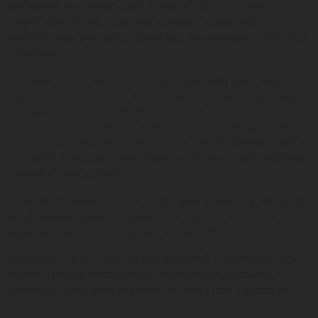
магазина, на промо-сайт конкретного продукта,
услуги или акции. Все они хорошо известны: это
контекстная реклама, баннеры, рекламные статьи со
ссылками.
Но чаще всего на контекстную рекламу реагируют
горячие клиенты, они же находят соответствующую
информацию по теме. Это те люди, которые уже
готовы купить товар и выбирают производителя.
Если вы вкладываете средства в продвижение сайта,
то такие пользователи смогут найти его без лишних
усилий в поисковике.
Но если потребители не ищут ваш товар и у них даже
не сформирована потребность купить его? Если они
даже не знают о его существовании?
Заинтересовать вашей продукцией широкие массы
может только необычная, интересная реклама. К
примеру креативный ролик на YouTube с высоким
CTR.