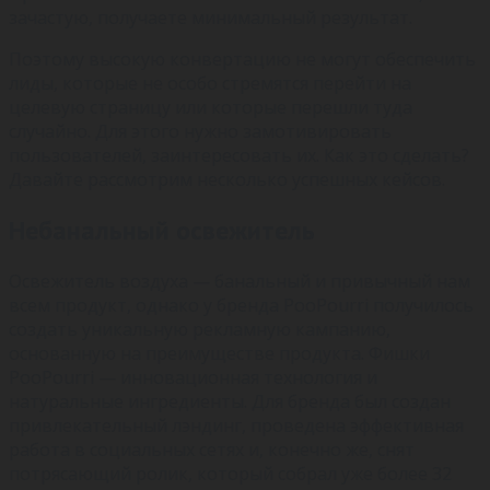
зачастую, получаете минимальный результат.
Поэтому высокую конвертацию не могут обеспечить
лиды, которые не особо стремятся перейти на
целевую страницу или которые перешли туда
случайно. Для этого нужно замотивировать
пользователей, заинтересовать их. Как это сделать?
Давайте рассмотрим несколько успешных кейсов.
Небанальный освежитель
Освежитель воздуха — банальный и привычный нам
всем продукт, однако у бренда PooPourri получилось
создать уникальную рекламную кампанию,
основанную на преимуществе продукта. Фишки
PooPourri — инновационная технология и
натуральные ингредиенты. Для бренда был создан
привлекательный лэндинг, проведена эффективная
работа в социальных сетях и, конечно же, снят
потрясающий ролик, который собрал уже более 32