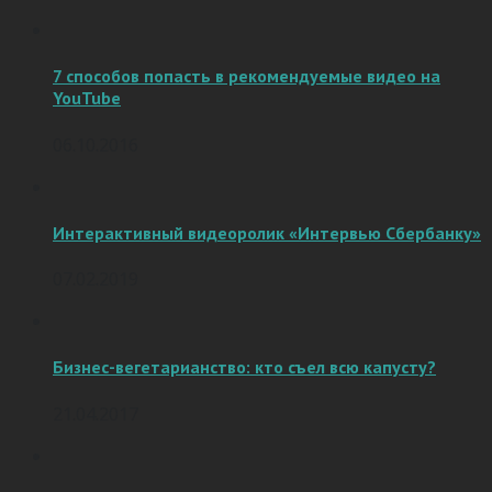
7 способов попасть в рекомендуемые видео на
YouTube
06.10.2016
Интерактивный видеоролик «Интервью Сбербанку»
07.02.2019
Бизнес-вегетарианство: кто съел всю капусту?
21.04.2017