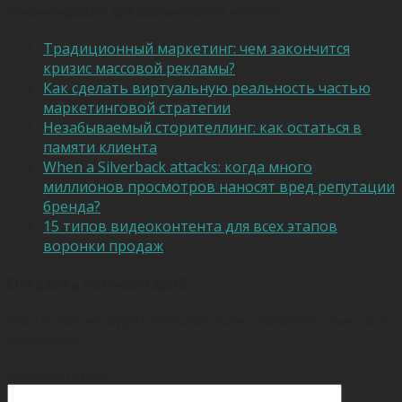
Рекомендации для дальнейшего чтения:
Традиционный маркетинг: чем закончится
кризис массовой рекламы?
Как сделать виртуальную реальность частью
маркетинговой стратегии
Незабываемый сторителлинг: как остаться в
памяти клиента
When a Silverback attacks: когда много
миллионов просмотров наносят вред репутации
бренда?
15 типов видеоконтента для всех этапов
воронки продаж
Оставить комментарий
Ваш e-mail не будет опубликован.
Обязательные поля
помечены
*
Комментарий