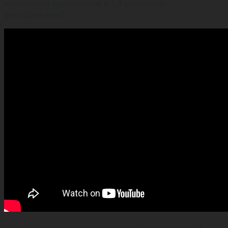
миллионов просмотров и 1,3 миллиона
расшариваний.