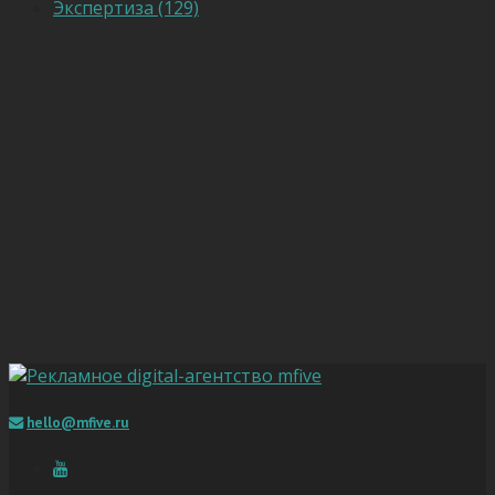
Экспертиза (129)
hello@mfive.ru