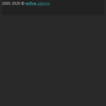
2005-2020 ©
mfive
agency