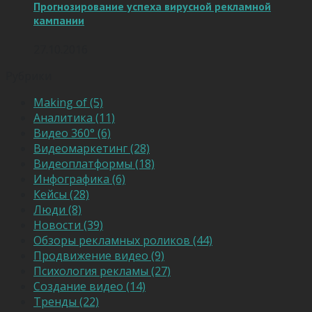
Прогнозирование успеха вирусной рекламной
кампании
27.10.2016
Рубрики
Making of (5)
Аналитика (11)
Видео 360° (6)
Видеомаркетинг (28)
Видеоплатформы (18)
Инфографика (6)
Кейсы (28)
Люди (8)
Новости (39)
Обзоры рекламных роликов (44)
Продвижение видео (9)
Психология рекламы (27)
Создание видео (14)
Тренды (22)