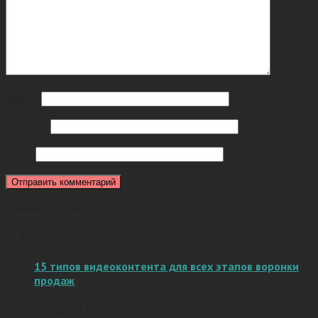
Имя
*
E-mail
*
Сайт
Самое популярное
15 типов видеоконтента для всех этапов воронки
продаж
15.06.2017