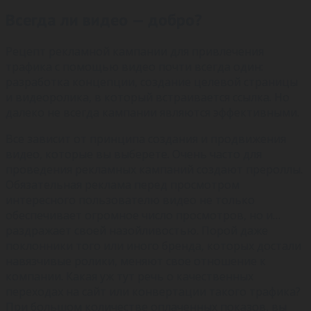
Всегда ли видео — добро?
Рецепт рекламной кампании для привлечения
трафика с помощью видео почти всегда один:
разработка концепции, создание целевой страницы
и видеоролика, в который встраивается ссылка. Но
далеко не всегда кампании являются эффективными.
Все зависит от принципа создания и продвижения
видео, которые вы выберете. Очень часто для
проведения рекламных кампаний создают прероллы.
Обязательная реклама перед просмотром
интересного пользователю видео не только
обеспечивает огромное число просмотров, но и…
раздражает своей назойливостью. Порой даже
поклонники того или иного бренда, которых достали
навязчивые ролики, меняют свое отношение к
компании. Какая уж тут речь о качественных
переходах на сайт или конвертации такого трафика?
При большом количестве оплаченных показов, вы