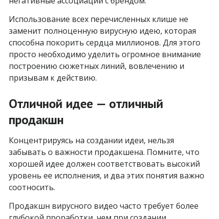
негативные ассоциации с брендом.
Использование всех перечисленных клише не
заменит полноценную вирусную идею, которая
способна покорить сердца миллионов. Для этого
просто необходимо уделить огромное внимание
построению сюжетных линий, вовлечению и
призывам к действию.
Отличной идее — отличный
продакшн
Концентрируясь на создании идеи, нельзя
забывать о важности продакшена. Помните, что
хорошей идее должен соответствовать высокий
уровень ее исполнения, и два этих понятия важно
соотносить.
Продакшн вирусного видео часто требует более
глубокой проработки, чем при создании