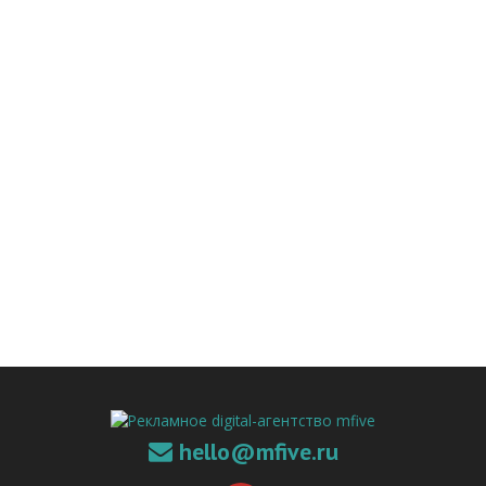
hello@mfive.ru