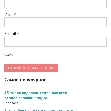
Имя
*
E-mail
*
Сайт
Самое популярное
15 типов видеоконтента для всех
этапов воронки продаж
15.06.2017
7 способов попасть в рекомендуемые