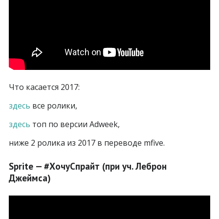
Что касается 2017:
здесь
все ролики,
здесь
топ по версии Adweek,
ниже 2 ролика из 2017 в переводе mfive.
Sprite — #ХочуСпрайт (при уч. Леброн
Джеймса)