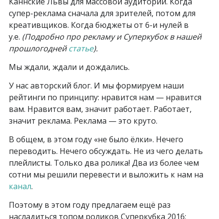
Каннские Львы для массовой аудитории. Когда
супер-реклама сначала для зрителей, потом для
креативщиков. Когда бюджеты от 6-и нулей в
у.е.
(Подробно про рекламу и Суперкубок в нашей
прошлогодней
статье
).
Мы ждали, ждали и дождались.
У нас авторский блог. И мы формируем наши
рейтинги по принципу: нравится нам — нравится
вам. Нравится вам, значит работает. Работает,
значит реклама. Реклама — это круто.
В общем, в этом году «не было ёлки». Нечего
переводить. Нечего обсуждать. Не из чего делать
плейлисты. Только два ролика! Два из более чем
сотни мы решили перевести и выложить к нам на
канал
.
Поэтому в этом году предлагаем ещё раз
насладиться топом роликов Суперкубка 2016: