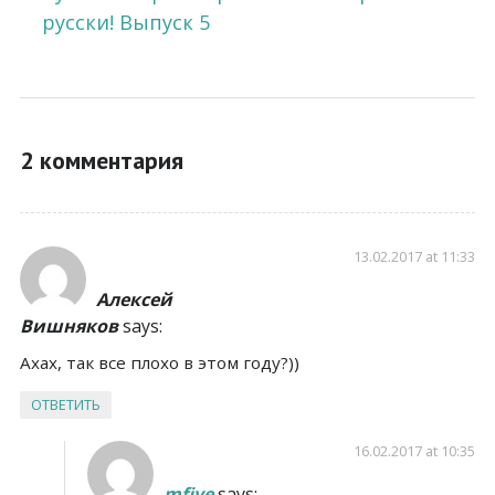
русски! Выпуск 5
2 комментария
13.02.2017 at 11:33
Алексей
Вишняков
says:
Ахах, так все плохо в этом году?))
ОТВЕТИТЬ
16.02.2017 at 10:35
mfive
says: