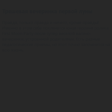
Трешевая вечеринка первой луны
Правда, только правда и ничего, кроме правды!
Именно в этом себе поклянется юная героиня ролика
First Moon Party после супер веселой вагино-
вечеринки, устроенной родителями. Есть разные
педагогические приемы, но этот точно запомнится на
всю жизнь.