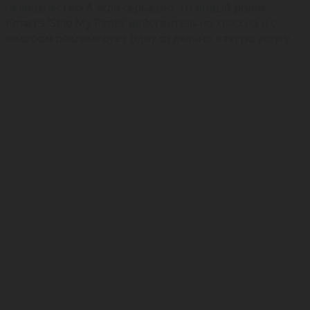
человечество! А если серьезно, то новый ролик
Kmart’s ‘Ship My Pants’ действительно классно и с
юмором рекламирует одну отдельно взятую услугу.