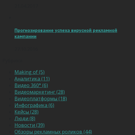
21.04.2017
Прогнозирование успеха вирусной рекламной
кампании
27.10.2016
Рубрики
Making of (5)
Аналитика (11)
Видео 360° (6)
Видеомаркетинг (28)
Видеоплатформы (18)
Инфографика (6)
Кейсы (28)
Люди (8)
Новости (39)
Обзоры рекламных роликов (44)