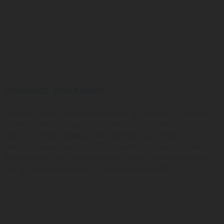
Немного умиления
Первый день рождения бывает не только у ребенка,
но и у мамы. Pampers, устраивая сюрприз
растроганным мамам, заставляет зрителей
умилительно рыдать. Мы решили разбавить юмор
легкой грустной меланхолией, чего и вам советуем,
как дополнение спектра светлых эмоций.