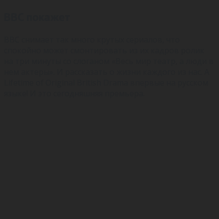
BBC покажет
BBC снимает так много крутых сериалов, что
спокойно может смонтировать из их кадров ролик
на три минуты со слоганом «Весь мир театр, а люди в
нем актеры». И рассказать о жизни каждого из нас. A
Lifetime of Original British Drama впервые на русском
языке! И это сегодняшняя премьера.