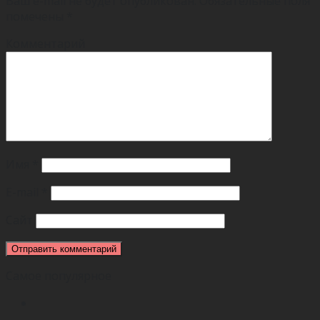
Ваш e-mail не будет опубликован.
Обязательные поля
помечены
*
Комментарий
Имя
*
E-mail
*
Сайт
Самое популярное