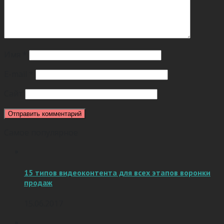
Имя
*
E-mail
*
Сайт
Самое популярное
15 типов видеоконтента для всех этапов воронки
продаж
15.06.2017