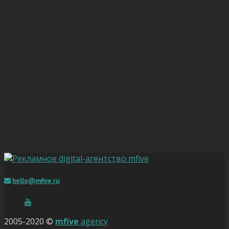
hello@mfive.ru
2005-2020 ©
mfive
agency