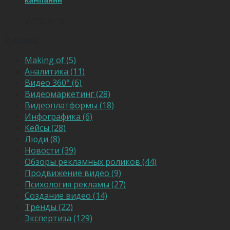
27.10.2016
Рубрики
Making of (5)
Аналитика (11)
Видео 360° (6)
Видеомаркетинг (28)
Видеоплатформы (18)
Инфографика (6)
Кейсы (28)
Люди (8)
Новости (39)
Обзоры рекламных роликов (44)
Продвижение видео (9)
Психология рекламы (27)
Создание видео (14)
Тренды (22)
Экспертиза (129)