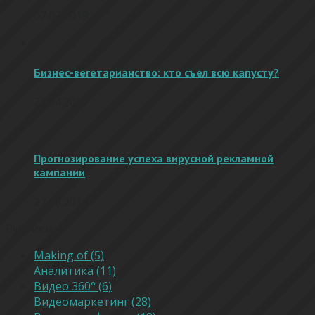
07.02.2019
Бизнес-вегетарианство: кто съел всю капусту?
21.04.2017
Прогнозирование успеха вирусной рекламной
кампании
27.10.2016
Рубрики
Making of (5)
Аналитика (11)
Видео 360° (6)
Видеомаркетинг (28)