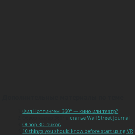
Дополнительные материалы по теме
Фил Ноттингем: 360° — кино или театр?
Обзор камер 360° в
статье Wall Street Journal
.
Обзор 3D-очков
.
10 things you should know before start using VR
.