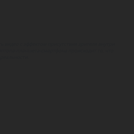
ть видео с эффектом присутствия зрителя внутри
лэптопа-планшета-смартфона происходит то, что
 реальности.