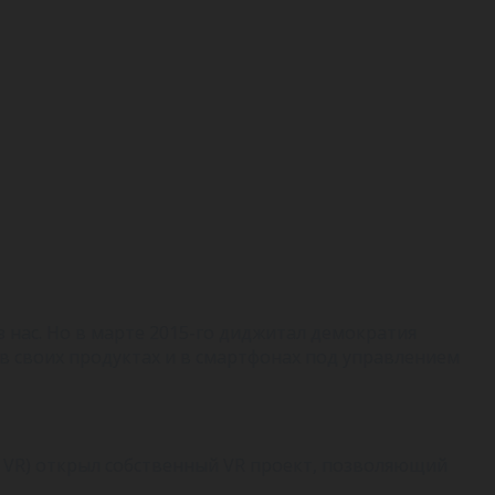
из нас. Но в марте 2015-го диджитал демократия
в своих продуктах и в смартфонах под управлением
s VR) открыл собственный VR проект, позволяющий