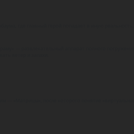
баума, где главный герой попадает в иную реальность,
аму» — развлекательный аппарат полного погружения, 
ать ветер и запахи.
ним — «Матрицы», после которого понятие «виртуальна