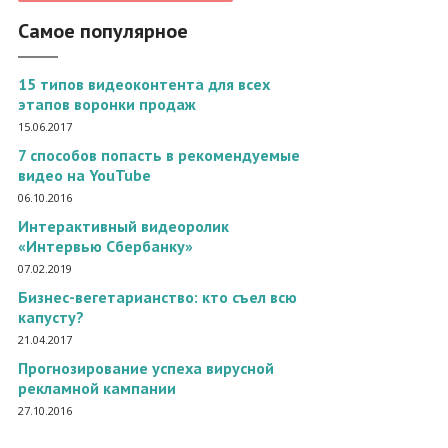
Самое популярное
15 типов видеоконтента для всех
этапов воронки продаж
15.06.2017
7 способов попасть в рекомендуемые
видео на YouTube
06.10.2016
Интерактивный видеоролик
«Интервью Сбербанку»
07.02.2019
Бизнес-вегетарианство: кто съел всю
капусту?
21.04.2017
Прогнозирование успеха вирусной
рекламной кампании
27.10.2016