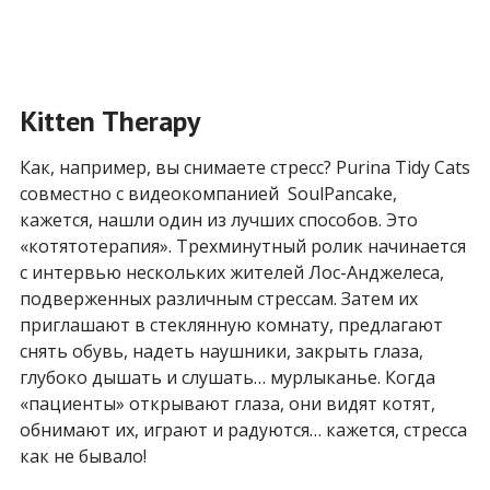
Kitten Therapy
Как, например, вы снимаете стресс? Purina Tidy Cats
совместно с видеокомпанией SoulPancake,
кажется, нашли один из лучших способов. Это
«котятотерапия». Трехминутный ролик начинается
с интервью нескольких жителей Лос-Анджелеса,
подверженных различным стрессам. Затем их
приглашают в стеклянную комнату, предлагают
снять обувь, надеть наушники, закрыть глаза,
глубоко дышать и слушать… мурлыканье. Когда
«пациенты» открывают глаза, они видят котят,
обнимают их, играют и радуются… кажется, стресса
как не бывало!