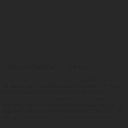
«Сорок четвертый — это я!»
Хотите радоваться по любому поводу? Зашли в
магазин, купили колбасу, победили колбасу! Откуда
такие эмоции? Да просто некоторые бренды
считают, что если ты выбрал их, то твою жизнь
наполнит счастье, восторг и позитивные эмоции? Не
верите? Тогда смотрите ролик Ickey Shuffle GEICO! И
порадуйтесь вместе с сорок четвертым номером!