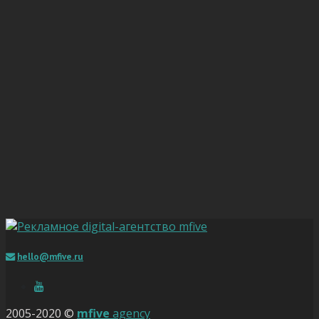
hello@mfive.ru
2005-2020 ©
mfive
agency