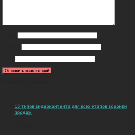
Имя
*
E-mail
*
Сайт
Самое популярное
15 типов видеоконтента для всех этапов воронки
продаж
15.06.2017