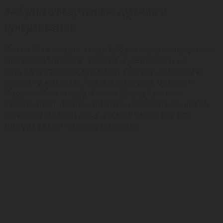
Забудьте все, что вы думали о
суперзвездах
Почти 50 лет назал, когда Adidas впервые выпустили
кроссовки Superstar, словом «суперзвезда» не
называли каждого, кто ходит с телохранителем и
пестрит в новостях. Певица Рита Ора, музыкант
Фаррелл Уильямс, футболист Дэвид Бэкхэм и
баскетболист Дамиан Лиллард напоминают нам об
истинном смысле слова, и о том, что не вся эта
мишура делает их суперзвездами.