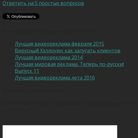
Ответить на 5 простых вопросов
Рекомендации для дальнейшего чтения:
Лучшая видеореклама февраля 2015
Вирусный Хэллоуин: как запугать клиентов
Лучшая видеореклама 2014
Лучшая мировая реклама. Теперь по-русски!
Выпуск 11
Лучшая видеореклама лета 2016
Оставить комментарий
Ваш e-mail не будет опубликован.
Обязательные поля
помечены
*
Комментарий