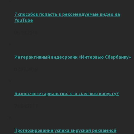
7 способов попасть в рекомендуемые видео на
YouTube
06.10.2016
Интерактивный видеоролик «Интервью Сбербанку»
07.02.2019
Бизнес-вегетарианство: кто съел всю капусту?
21.04.2017
Прогнозирование успеха вирусной рекламной