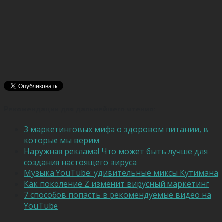
Рекомендации для дальнейшего чтения:
3 маркетинговых мифа о здоровом питании, в
которые мы верим
Наружная реклама! Что может быть лучше для
создания настоящего вируса
Музыка YouTube: удивительные миксы Кутимана
Как поколение Z изменит вирусный маркетинг
7 способов попасть в рекомендуемые видео на
YouTube