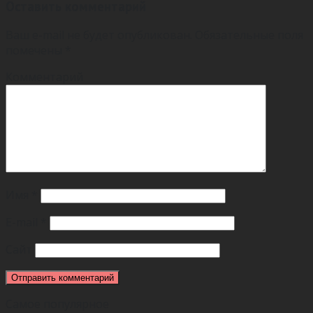
Оставить комментарий
Ваш e-mail не будет опубликован.
Обязательные поля
помечены
*
Комментарий
Имя
*
E-mail
*
Сайт
Самое популярное