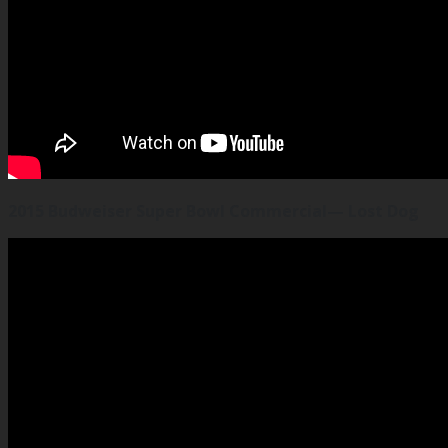
2015 Budweiser Super Bowl Commercial— Lost Dog