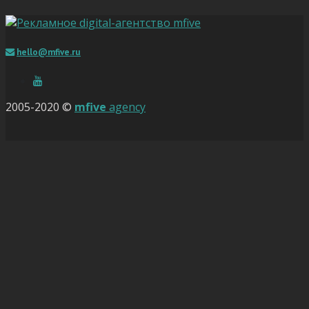
hello@mfive.ru
2005-2020 ©
mfive
agency