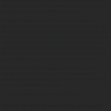
действия договора. Сети получают обратно большую
часть этих денег (и, в конечном счете, прибыль) при
продаже рекламы во время игр сезона.
Помимо покупки эфирного времени, компании
вкладывают большие деньги в идеи и производство
роликов, часто это тоже цифры с шестью нулями. В
итоге, общая стоимость производства и размещения
одного 30-секундного видеоролика составляет от 4
до 10 миллионов долларов. Бренды не скупятся и
тратят много денег на знаменитых актеров, креатив
и спецэффекты, чтобы запомниться зрителями.
Кроме того, одним роликом дело не обходится,
вокруг Суперкубка приходится организовывать
рекламную кампанию еще за 2 недели до его начала,
а это тоже немалые расходы.
Что же мотивирует компании делать это?
Какие-то четыре миллиона долларов