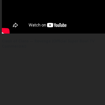
Clash of Clans — Revenge (Official Super Bowl TV
Commercial)