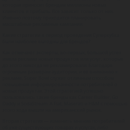
которая приносит брендам миллионы новых
клиентов и прибыль. Все зависит только от них.
Именно поэтому приходится планировать
масштабные рекламные кампании.
Какие стратегии в период проведения Суперкубка
были наиболее выгодны для брендов?
Как отмечают эксперты, во-первых, большой успех
имела реклама новых продуктов или услуг, которые
до этого никогда не рекламировали. Благодаря
огромным размерам аудитории, и ее вниманию к
рекламе, Super Bowl служит отличным способом
повышения информированности потребителей о
новых продуктах. Этой стратегией успешно
пользовались такие бренды как Career Builder, Go
Daddy и SodaStream. А Fiat, Maserati и H&M с помощью
этого хода вышли на американский рынок.
Вторая стратегия — изменить мнение потребителей
об уже существующих товарах и услугах, либо