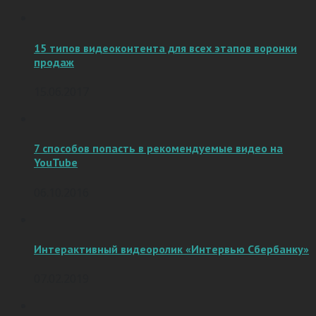
15 типов видеоконтента для всех этапов воронки
продаж
15.06.2017
7 способов попасть в рекомендуемые видео на
YouTube
06.10.2016
Интерактивный видеоролик «Интервью Сбербанку»
07.02.2019