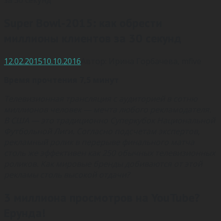
Super Bowl-2015: как обрести
миллионы клиентов за 30 секунд
12.02.2015
10.10.2016
Автор:
Ирина Горбачева
,
mfive
Время прочтения 7,5 минут
Телевизионная трансляция с аудиторией в сотню
миллионов человек — мечта любого рекламодателя.
В США — это традиционно Суперкубок Национальной
Футбольной Лиги. Согласно подсчетам экспертов,
рекламный ролик в перерыве финального матча
столь же эффективен как 250 обычных телевизионных
роликов. Как мировые бренды добиваются от этой
рекламы столь высокой отдачи?
3 миллиона просмотров на YouTube?
Ерунда!