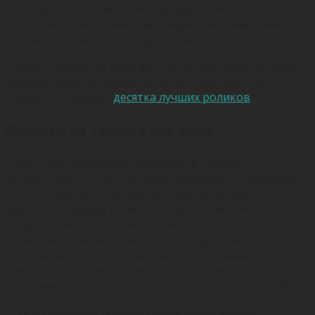
Суперкубка. Похоже, у рекламодателей становится
все больше инструментов и маркетинговых каналов,
чтобы достичь нужной аудитории.
Однако далеко не всем достается большой интернет-
трафик: самое большое число просмотров, как
правило, собирает
десятка лучших роликов
.
Выжать из тренда все соки
Некоторые компании умудряются получать
бесплатный контент на тему Суперкубка. Например
Doritos ежегодно организует для своих фанатов
турнир на лучший ролик для Super Bowl. Они
получают не только бесплатный контент
пользователей, но и ажиотаж вокруг конкурса,
обсуждения, репосты, участие в голосовании. По сути
бренд превращает шумиху вокруг главного
спортивного события года в разговоры вокруг себя.
Есть и отличный пример пиара более мелких