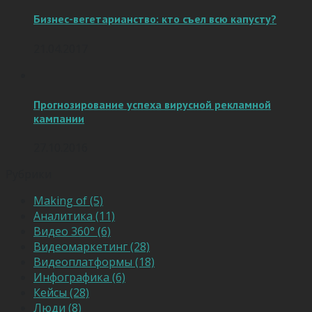
Бизнес-вегетарианство: кто съел всю капусту?
21.04.2017
Прогнозирование успеха вирусной рекламной
кампании
27.10.2016
Рубрики
Making of (5)
Аналитика (11)
Видео 360° (6)
Видеомаркетинг (28)
Видеоплатформы (18)
Инфографика (6)
Кейсы (28)
Люди (8)