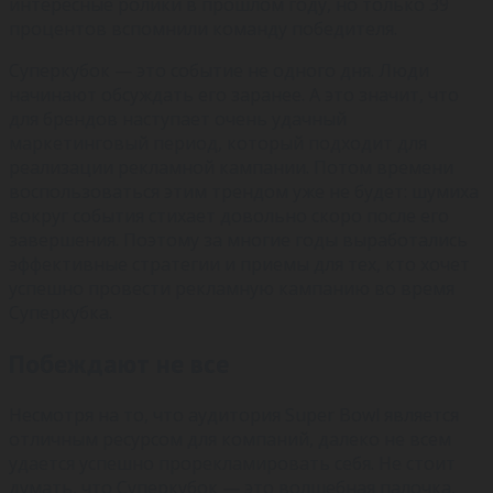
интересные ролики в прошлом году, но только 39
процентов вспомнили команду победителя.
Суперкубок — это событие не одного дня. Люди
начинают обсуждать его заранее. А это значит, что
для брендов наступает очень удачный
маркетинговый период, который подходит для
реализации рекламной кампании. Потом времени
воспользоваться этим трендом уже не будет: шумиха
вокруг события стихает довольно скоро после его
завершения. Поэтому за многие годы выработались
эффективные стратегии и приемы для тех, кто хочет
успешно провести рекламную кампанию во время
Суперкубка.
Побеждают не все
Несмотря на то, что аудитория Super Bowl является
отличным ресурсом для компаний, далеко не всем
удается успешно прорекламировать себя. Не стоит
думать, что Суперкубок — это волшебная палочка,