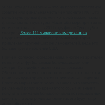
Super Bowl для Америки — это не просто спортивное
событие или финальная часть чемпионата НФЛ. Это
целый культурный феномен, который можно назвать
флагманом поп-культуры. Масштабы мероприятия по
истине потрясают — в 2011 году финал Суперкубка
смотрели
более 111 миллионов американцев
.
Неудивительно, что такая огромная аудитория
привлекает крупнейших рекламодателей, ведь это
больше трети населения США.
Причем, согласно исследованиям, многие из зрителей
не являются футбольными болельщиками, они
смотрят Суперкубок именно из-за рекламы.
Объяснение этому простое: компании, которые хотят
привлечь аудиторию, готовят рекламные шедевры.
Поэтому маркетологи хорошо знают, что запустить
рекламный ролик во время этого события, значит
получить внимание большого числа потенциальных
клиентов, и если ролик запомнится, его будут еще
долго обсуждать.