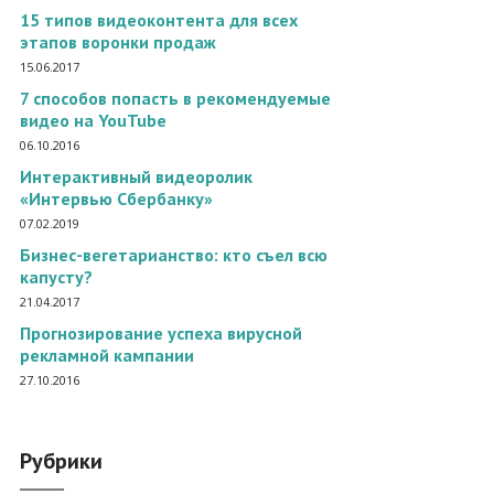
15 типов видеоконтента для всех
этапов воронки продаж
15.06.2017
7 способов попасть в рекомендуемые
видео на YouTube
06.10.2016
Интерактивный видеоролик
«Интервью Сбербанку»
07.02.2019
Бизнес-вегетарианство: кто съел всю
капусту?
21.04.2017
Прогнозирование успеха вирусной
рекламной кампании
27.10.2016
Рубрики