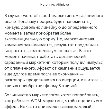
Источник: Affinitive
В случае сword-of-mouth маркетингом все немного
иначе. Поначалу процесс будет напоминать J-
кривую, довольно линейную до определенного
момента, затем приобретая более
экспоненциальную форму. Но, маркетинговая
кампания заканчивается, результат продолжает
возрастать, а вложения уменьшаться. В этот
момент начинает работать органический
сарафанный маркетинг, который получил импульс
от оплаченного. Эффект от кампании ощущается
еще долгое время после ее окончания —
разговоры продолжаются по инерции, и в итоге J-
кривая приобретает форму S-кривой.
Большинство маркетологов хотят попробовать,
как работает WOM-маркетинг, чтобы оценить его
эффект. Но часто они имеют слишком малый